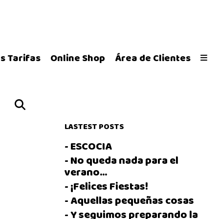
s Tarifas
Online Shop
Área de Clientes
LASTEST POSTS
- ESCOCIA
- No queda nada para el
verano...
- ¡Felices Fiestas!
- Aquellas pequeñas cosas
- Y seguimos preparando la