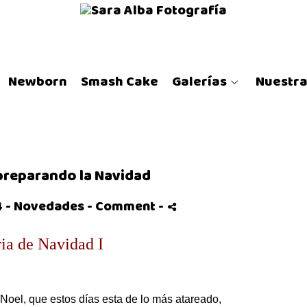
Newborn
Smash Cake
Galerías
Nuestra
preparando la Navidad
 -
Novedades
- Comment
-
ria de Navidad I
Noel, que estos días esta de lo más atareado,