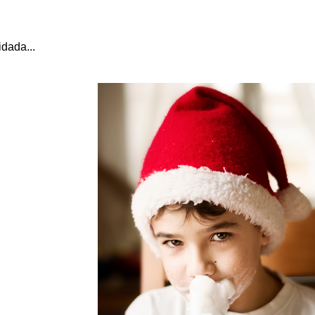
dada...