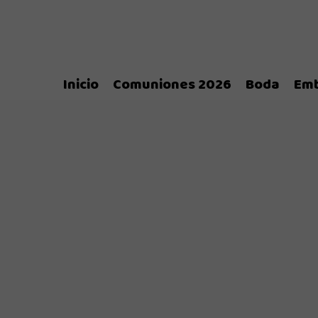
Inicio
Comuniones 2026
Boda
Em